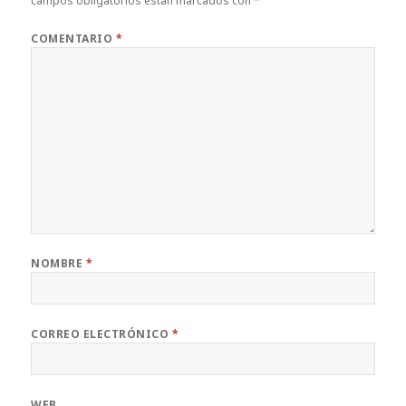
campos obligatorios están marcados con
*
COMENTARIO
*
NOMBRE
*
CORREO ELECTRÓNICO
*
WEB