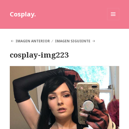
Cosplay.
MENÚ
Y
WIDGETS
IMAGEN ANTERIOR
IMAGEN SIGUIENTE
cosplay-img223