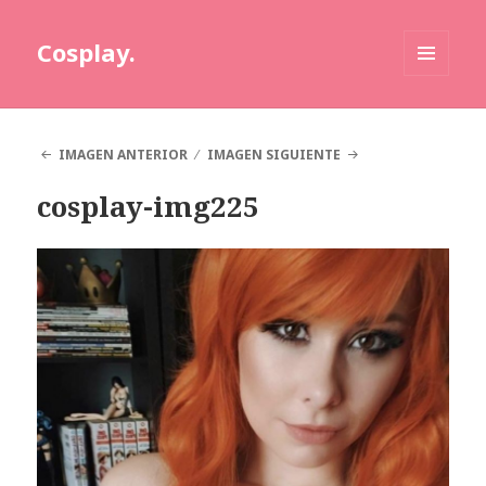
Cosplay.
MENÚ
Y
WIDGETS
IMAGEN ANTERIOR
IMAGEN SIGUIENTE
cosplay-img225