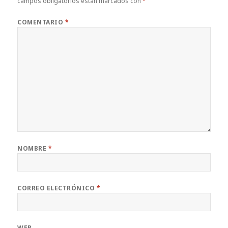
campos obligatorios están marcados con
*
COMENTARIO
*
NOMBRE
*
CORREO ELECTRÓNICO
*
WEB