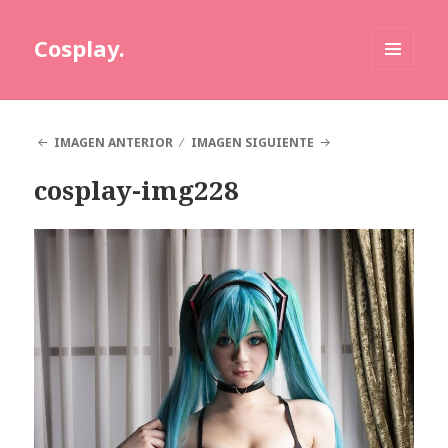
Cosplay.
MENÚ
Y
WIDGETS
IMAGEN ANTERIOR
IMAGEN SIGUIENTE
cosplay-img228