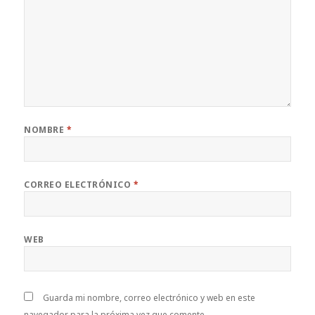
NOMBRE
*
CORREO ELECTRÓNICO
*
WEB
Guarda mi nombre, correo electrónico y web en este
navegador para la próxima vez que comente.