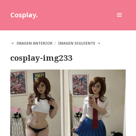
Cosplay.
MENÚ
Y
WIDGETS
IMAGEN ANTERIOR
IMAGEN SIGUIENTE
cosplay-img233