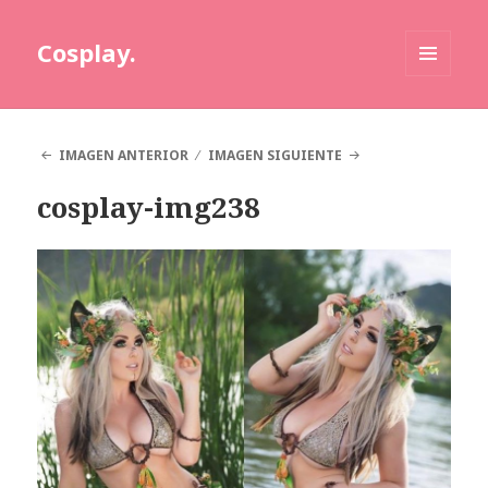
Cosplay.
MENÚ
Y
WIDGETS
IMAGEN ANTERIOR
IMAGEN SIGUIENTE
cosplay-img238