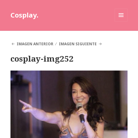
Cosplay.
MENÚ
Y
WIDGETS
IMAGEN ANTERIOR
IMAGEN SIGUIENTE
cosplay-img252