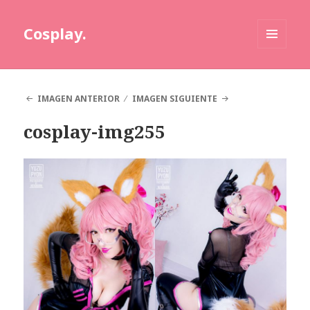
Cosplay.
MENÚ
Y
WIDGETS
IMAGEN ANTERIOR
IMAGEN SIGUIENTE
cosplay-img255