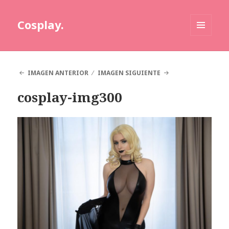
Cosplay.
MENÚ
Y
WIDGETS
IMAGEN ANTERIOR
IMAGEN SIGUIENTE
cosplay-img300