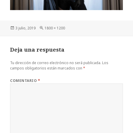
Publicado
Tamaño
3 julio, 2019
1800 × 1200
el
completo
Deja una respuesta
Tu dirección de correo electrónico no será publicada.
Los
campos obligatorios están marcados con
*
COMENTARIO
*