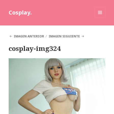
Cosplay.
MENÚ
Y
WIDGETS
IMAGEN ANTERIOR
IMAGEN SIGUIENTE
cosplay-img324