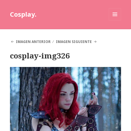
Cosplay.
MENÚ
Y
WIDGETS
IMAGEN ANTERIOR
IMAGEN SIGUIENTE
cosplay-img326