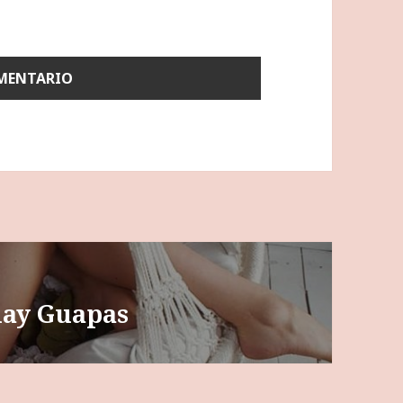
play Guapas