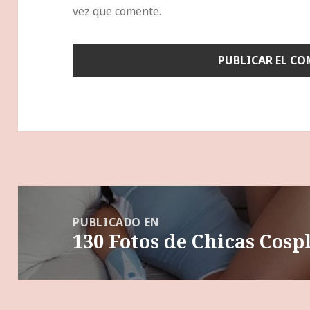
vez que comente.
Navegación
de
PUBLICADO EN
130 Fotos de Chicas Cos
entradas