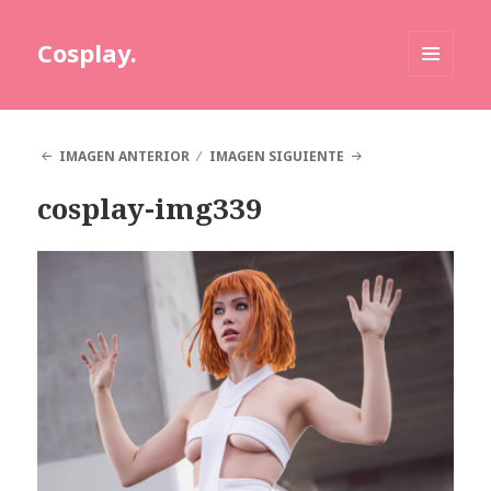
Cosplay.
MENÚ
Y
WIDGETS
IMAGEN ANTERIOR
IMAGEN SIGUIENTE
cosplay-img339