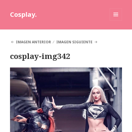
Cosplay.
MENÚ
Y
WIDGETS
IMAGEN ANTERIOR
IMAGEN SIGUIENTE
cosplay-img342