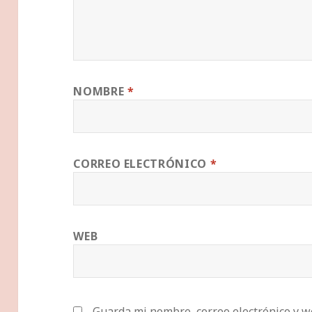
NOMBRE
*
CORREO ELECTRÓNICO
*
WEB
Guarda mi nombre, correo electrónico y w