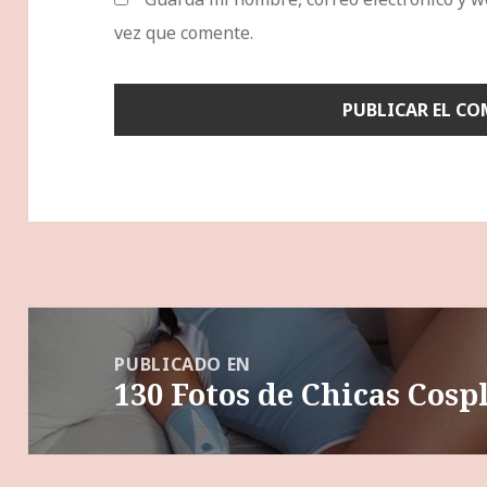
vez que comente.
Navegación
de
PUBLICADO EN
130 Fotos de Chicas Cos
entradas