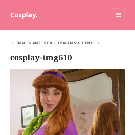
Cosplay.
MENÚ
Y
WIDGETS
IMAGEN ANTERIOR
IMAGEN SIGUIENTE
cosplay-img610