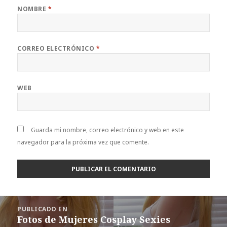
NOMBRE
*
CORREO ELECTRÓNICO
*
WEB
Guarda mi nombre, correo electrónico y web en este
navegador para la próxima vez que comente.
Navegación
PUBLICADO EN
de
Fotos de Mujeres Cosplay Sexies
entradas