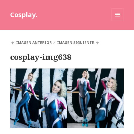
Cosplay.
MENÚ
Y
WIDGETS
IMAGEN ANTERIOR
IMAGEN SIGUIENTE
cosplay-img638