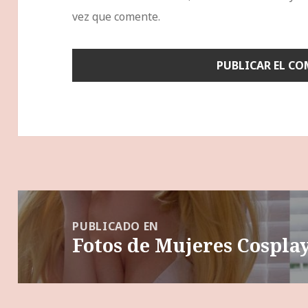
vez que comente.
Navegación
de
PUBLICADO EN
Fotos de Mujeres Cosplay
entradas