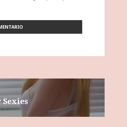
 Sexies