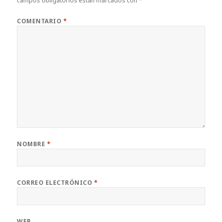
campos obligatorios están marcados con
*
COMENTARIO
*
NOMBRE
*
CORREO ELECTRÓNICO
*
WEB