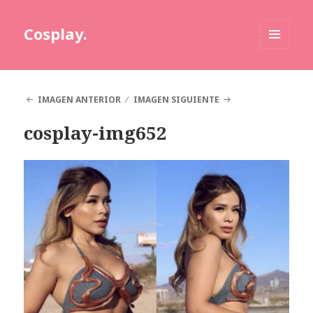
Cosplay.
MENÚ
Y
WIDGETS
IMAGEN ANTERIOR
IMAGEN SIGUIENTE
cosplay-img652