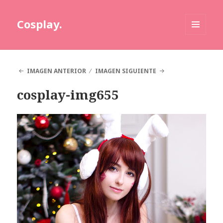
Cosplay.
MENÚ
Y
WIDGETS
IMAGEN ANTERIOR
IMAGEN SIGUIENTE
cosplay-img655