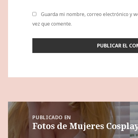
Guarda mi nombre, correo electrónico y w
vez que comente.
Navegación
de
PUBLICADO EN
Fotos de Mujeres Cosplay
entradas