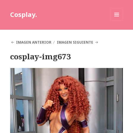
Cosplay.
MENÚ
Y
WIDGETS
IMAGEN ANTERIOR
IMAGEN SIGUIENTE
cosplay-img673