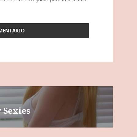
 Sexies