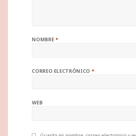
NOMBRE
*
CORREO ELECTRÓNICO
*
WEB
Guarda mi nombre, correo electrónico y w