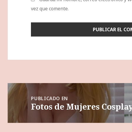
vez que comente.
Navegación
de
PUBLICADO EN
Fotos de Mujeres Cosplay
entradas