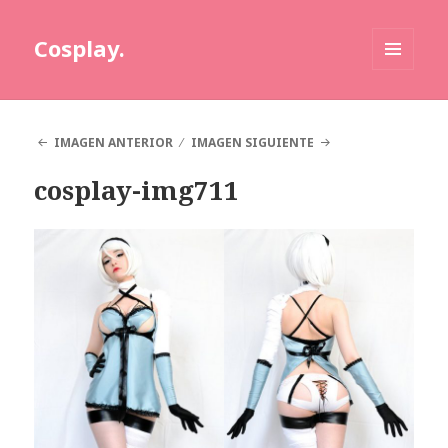
Cosplay.
MENÚ
Y
WIDGETS
IMAGEN ANTERIOR
IMAGEN SIGUIENTE
cosplay-img711