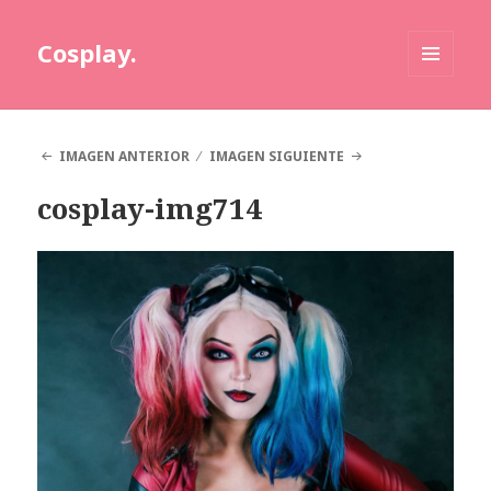
Cosplay.
MENÚ
Y
WIDGETS
IMAGEN ANTERIOR
IMAGEN SIGUIENTE
cosplay-img714