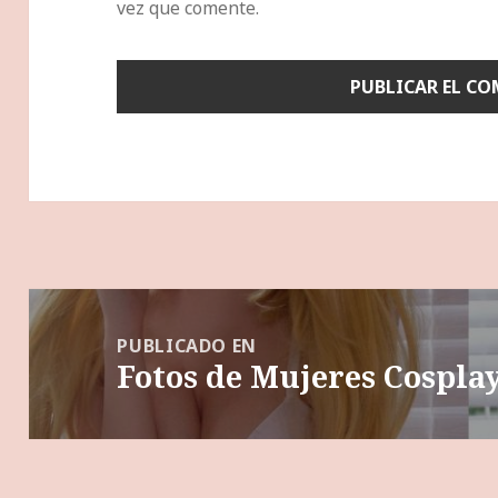
vez que comente.
Navegación
de
PUBLICADO EN
Fotos de Mujeres Cosplay
entradas