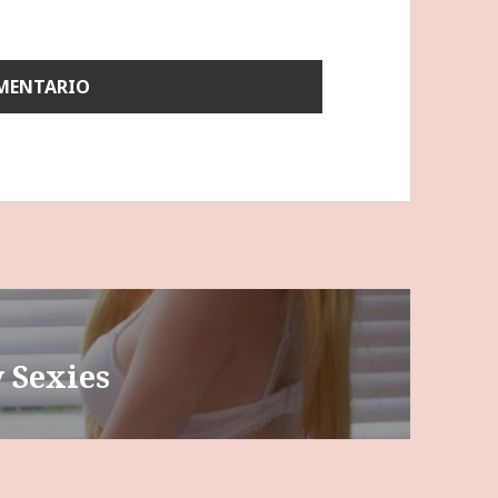
 Sexies