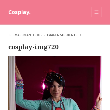
Cosplay.
MENÚ
Y
WIDGETS
IMAGEN ANTERIOR
IMAGEN SIGUIENTE
cosplay-img720