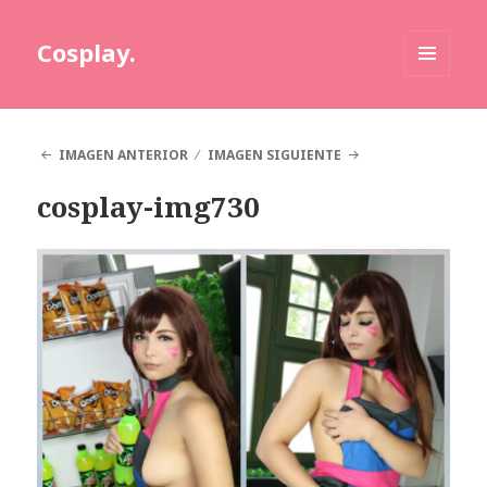
Cosplay.
MENÚ
Y
WIDGETS
IMAGEN ANTERIOR
IMAGEN SIGUIENTE
cosplay-img730