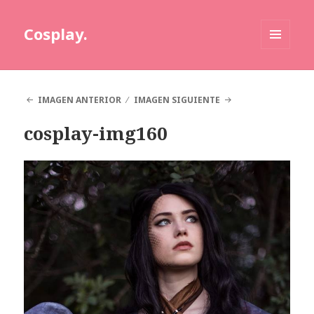
Cosplay.
MENÚ
Y
WIDGETS
IMAGEN ANTERIOR
IMAGEN SIGUIENTE
cosplay-img160