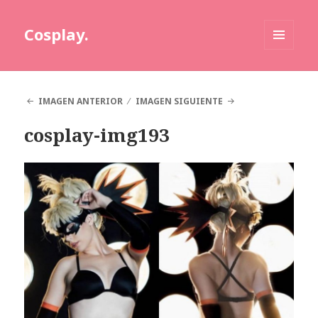
Cosplay.
MENÚ
Y
WIDGETS
IMAGEN ANTERIOR
IMAGEN SIGUIENTE
cosplay-img193