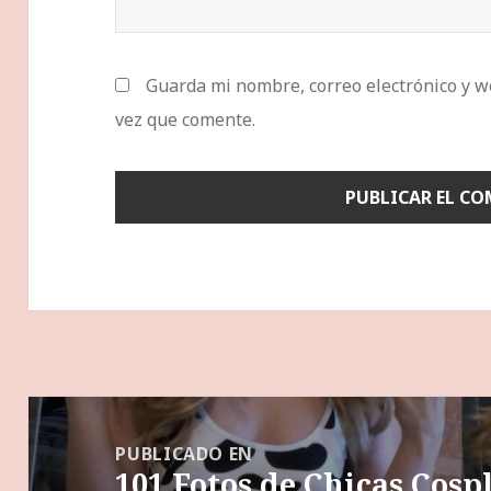
Guarda mi nombre, correo electrónico y w
vez que comente.
Navegación
de
PUBLICADO EN
101 Fotos de Chicas Cosp
entradas