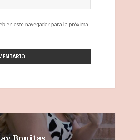
eb en este navegador para la próxima
lay Bonitas