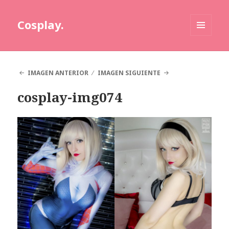
Cosplay.
MENÚ
Y
WIDGETS
IMAGEN ANTERIOR
IMAGEN SIGUIENTE
cosplay-img074