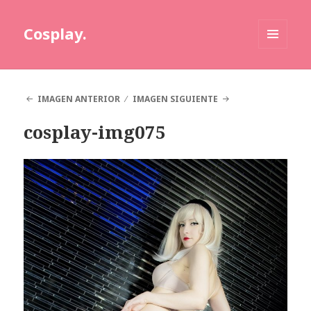
Cosplay.
MENÚ
Y
WIDGETS
IMAGEN ANTERIOR
IMAGEN SIGUIENTE
cosplay-img075