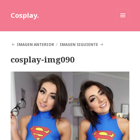
Cosplay.
MENÚ
Y
WIDGETS
IMAGEN ANTERIOR
IMAGEN SIGUIENTE
cosplay-img090