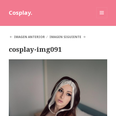
Cosplay.
MENÚ
Y
WIDGETS
IMAGEN ANTERIOR
IMAGEN SIGUIENTE
cosplay-img091