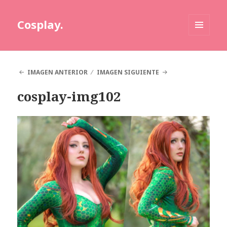
Cosplay.
MENÚ
Y
WIDGETS
IMAGEN ANTERIOR
IMAGEN SIGUIENTE
cosplay-img102