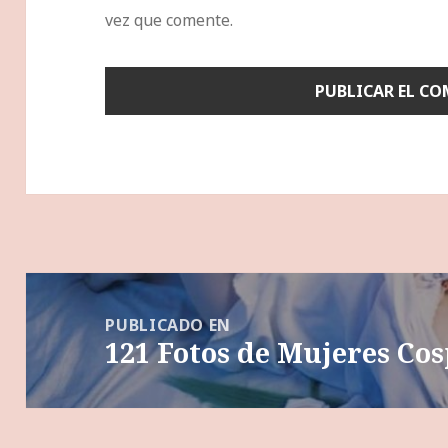
vez que comente.
Navegación
de
PUBLICADO EN
121 Fotos de Mujeres Co
entradas