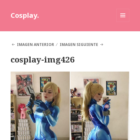
Cosplay.
MENÚ
Y
WIDGETS
IMAGEN ANTERIOR
IMAGEN SIGUIENTE
cosplay-img426