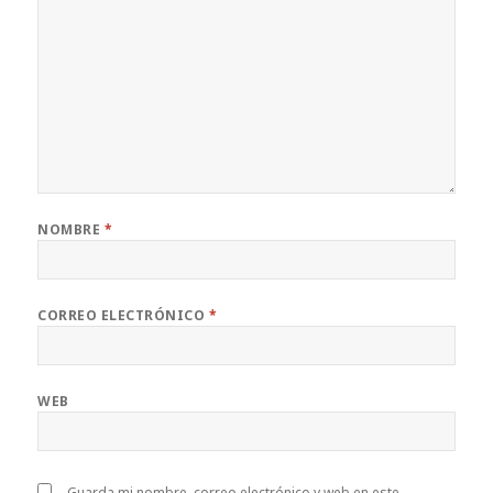
NOMBRE
*
CORREO ELECTRÓNICO
*
WEB
Guarda mi nombre, correo electrónico y web en este