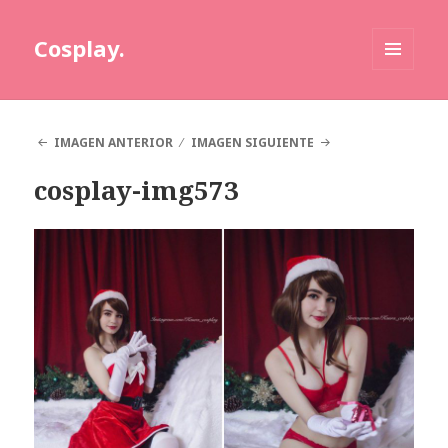
Cosplay.
MENÚ
Y
WIDGETS
IMAGEN ANTERIOR
IMAGEN SIGUIENTE
cosplay-img573