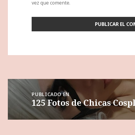
vez que comente.
Navegación
de
PUBLICADO EN
125 Fotos de Chicas Cosp
entradas