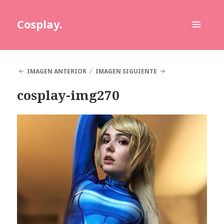
Cosplay.
MENÚ
Y
WIDGETS
IMAGEN ANTERIOR
IMAGEN SIGUIENTE
cosplay-img270