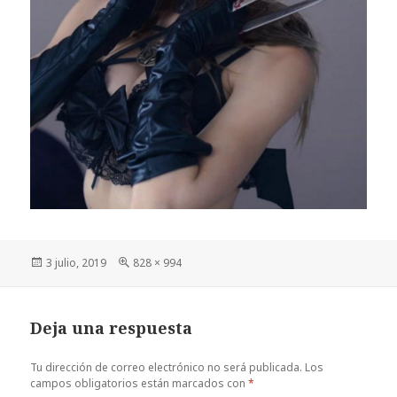
Publicado
Tamaño
3 julio, 2019
828 × 994
el
completo
Deja una respuesta
Tu dirección de correo electrónico no será publicada.
Los
campos obligatorios están marcados con
*