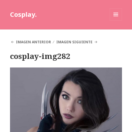
Cosplay.
MENÚ
Y
WIDGETS
IMAGEN ANTERIOR
IMAGEN SIGUIENTE
cosplay-img282