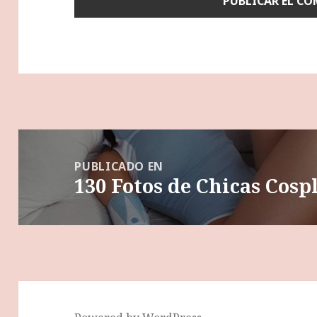
Navegación
de
PUBLICADO EN
130 Fotos de Chicas Cos
entradas