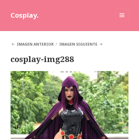
Cosplay.
MENÚ
Y
WIDGETS
IMAGEN ANTERIOR
IMAGEN SIGUIENTE
cosplay-img288