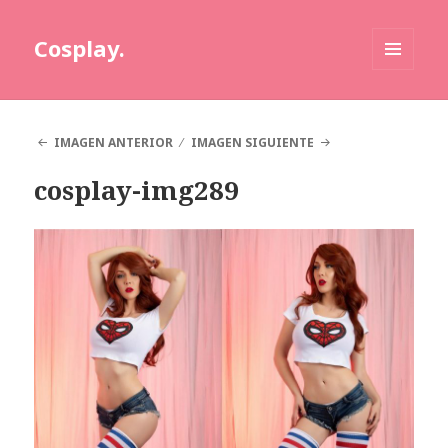
Cosplay.
MENÚ
Y
WIDGETS
IMAGEN ANTERIOR
IMAGEN SIGUIENTE
cosplay-img289