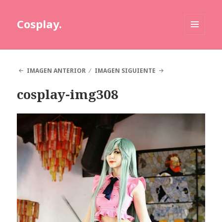
Cosplay.
MENÚ
Y
WIDGETS
IMAGEN ANTERIOR
IMAGEN SIGUIENTE
cosplay-img308