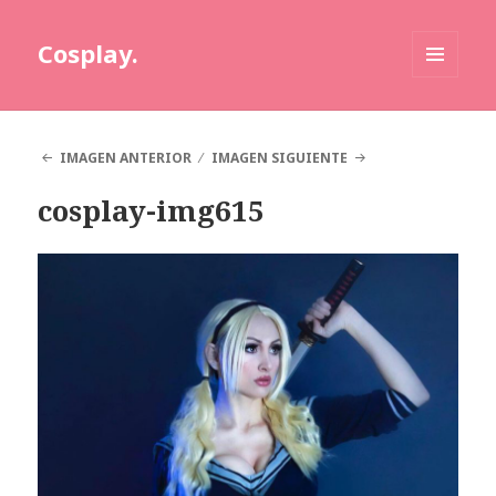
Cosplay.
MENÚ
Y
WIDGETS
IMAGEN ANTERIOR
IMAGEN SIGUIENTE
cosplay-img615