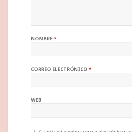
NOMBRE
*
CORREO ELECTRÓNICO
*
WEB
Guarda mi nombre, correo electrónico y w