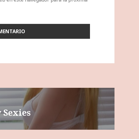
 Sexies