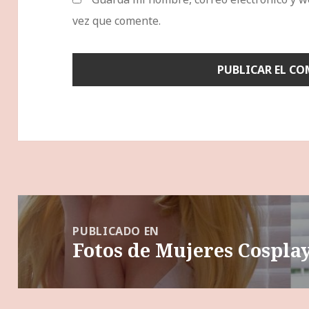
vez que comente.
Navegación
de
PUBLICADO EN
Fotos de Mujeres Cosplay
entradas