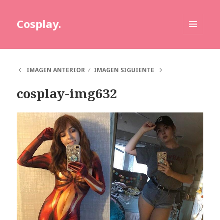
Cosplay.
MENÚ
Y
WIDGETS
IMAGEN ANTERIOR
IMAGEN SIGUIENTE
cosplay-img632