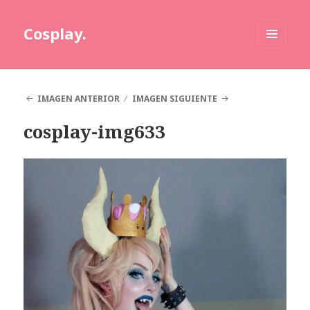
Cosplay.
MENÚ
Y
WIDGETS
IMAGEN ANTERIOR
IMAGEN SIGUIENTE
cosplay-img633