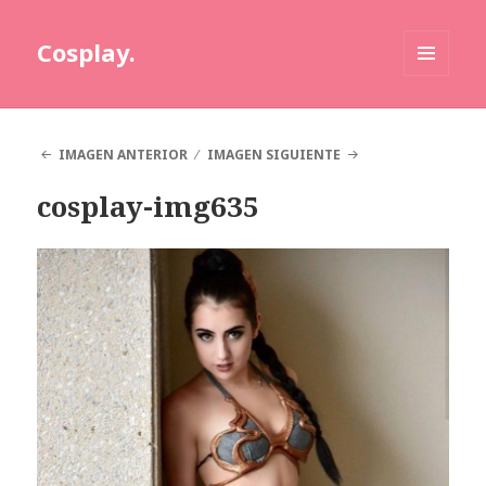
Cosplay.
MENÚ
Y
WIDGETS
IMAGEN ANTERIOR
IMAGEN SIGUIENTE
cosplay-img635